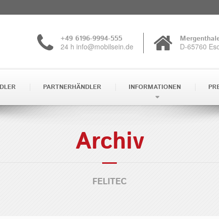
+49 6196-9994-555
Mergenthale
24 h info@mobilsein.de
D-65760 Es
DLER
PARTNERHÄNDLER
INFORMATIONEN
PR
Archiv
FELITEC