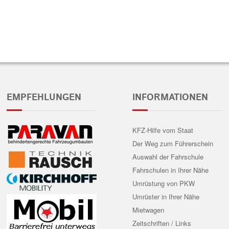
EMPFEHLUNGEN
INFORMATIONEN
KFZ-Hilfe vom Staat
Der Weg zum Führerschein
Auswahl der Fahrschule
Fahrschulen in Ihrer Nähe
Umrüstung von PKW
Umrüster in Ihrer Nähe
Mietwagen
Zeitschriften / Links