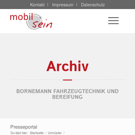
Kontakt
Impressum
Datenschutz
Archiv
BORNEMANN FAHRZEUGTECHNIK UND
BEREIFUNG
Presseportal
Du bist hier:
Startseite
/
Umrüster
/