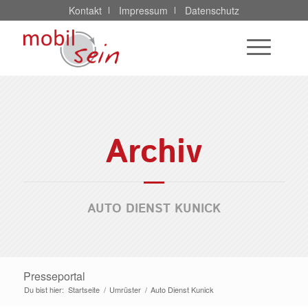
Kontakt
Impressum
Datenschutz
Archiv
AUTO DIENST KUNICK
Presseportal
Du bist hier:
Startseite
/
Umrüster
/
Auto Dienst Kunick