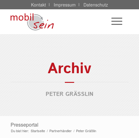
Kontakt
Impressum
Datenschutz
Archiv
PETER GRÄSSLIN
Presseportal
Du bist hier:
Startseite
/
Partnerhändler
/
Peter Gräßlin